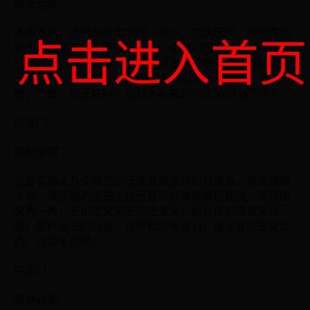
最幸运奖
不得不说，运气总是实力的一部分，这位玩家，你简直是
点击进入首页
运气爆到家了，小手轻轻这么一点梦幻西游魔兽要诀，升
级成功！这都不是事，再看看后面，哎嘿~！小手再这么
一点，啪！请收下4500W两梦幻币超级大奖吧！！！老
板，老板，你还好吗？你有木有被这4500W砸昏了头？
传送门：
最颜值奖
总会有那么几个颜控的玩家喜欢变异的召唤兽，资质爆表
不说，满技能的话拍上自己喜欢的高级魔兽要诀，再拉出
来秀一秀，不论攻宝宝还是法宝宝，配合你的满宝宝修
炼，那秒出去的数值，想想就觉得给力，最主要的是变异
的！与众不同啊。
传送门：
最神器奖