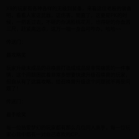
X9的玩家有各种各样的无级别装备，来看这位老板的装备
吧，看看人家这武器，这伤害，简直了，这要是PK的时
候，一把丢过去，不砸的你满脸桃花开，也得砸的你血溅
三尺，赶紧离远点，这万一嘣一身血可咋办，哈哈~~
传送门：
最攻略奖
玩家升级未成品的召唤兽打造成成品是非常痛苦的一件事
情，这个问题困扰着非常多想要快速升级召唤兽的玩家，
但自从有了这篇攻略，给召唤兽升级这个问题就不再是问
题了！
传送门：
最手绘奖
每一位热爱梦幻的玩家都有那么几位同人高手，每一位玩
家心目中都有一对自己喜欢的CP，