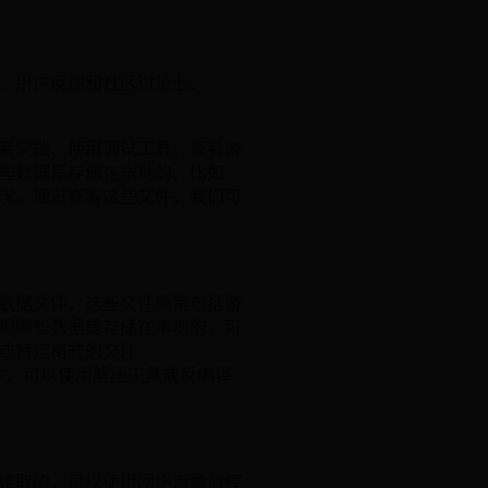
、用户反馈和社区讨论七、
者文档、使用调试工具。查看游
些数据是存储在本地的。比如
求。通过查看这些文件，我们可
数据文件，这些文件通常包括游
现哪些数据是存储在本地的。可
或特定格式的文件
的文件，可以使用解压工具或反编译
读取的。可以使用网络流量监控