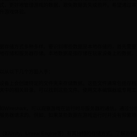
式，更好地管理游戏的数据，避免数据丢失或损坏。希望通过本
升游戏体验。
据存储方式多种多样。要识别哪些数据是本地存储的，首先需要
地存储和服务器存储。本地数据是指存储在玩家设备上的数据，
以从以下几个方面入手：
设备上会创建特定的文件夹来存储数据。这些文件通常包括存档
夹中的相关目录，可以找到这些文件。使用文本编辑器或专用工
Wireshark，可以观察游戏在运行时与服务器的通信。通过
服务器请求的。例如，如果某些数据在游戏运行时并没有频繁地
Unity、Unreal Engine等）有其独特的存储方式。了解