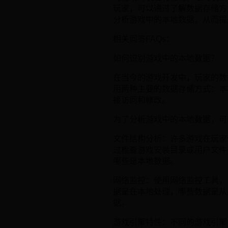
玩家，可以通过了解数据存储方
分析游戏中的本地数据，从而提
相关问答FAQs：
如何识别游戏中的本地数据？
在当今的游戏开发中，玩家的数
用两种主要的数据存储方式：本
接访问和修改。
为了分析游戏中的本地数据，可
文件结构分析：许多游戏在玩家
过检查游戏安装目录或用户文件
哪些是本地数据。
网络监控：使用网络监控工具，如
据是在本地处理，哪些数据是从
据。
游戏引擎特性：不同的游戏引擎（如