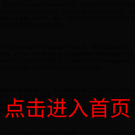
ddler等，来捕捉和分析游戏的网络通信数据。通过查看游戏运行时
过程中发现大量的网络请求，特别是请求一些大型资源文件（如
而是从服务器上获取的。相反，如果在游戏运行过程中网络请求
大部分数据可能是本地存储的。
来介绍游戏的架构、数据存储方式等信息。通过阅读这些文档，
取的。特别是一些开放世界类游戏或者需要大量资源加载的游戏
可以预先下载和安装这些数据，从而提高游戏的加载速度和运行
密方式等信息，从而更好地分析游戏的本地数据。
游戏中的数据存储方式。可以使用游戏调试工具或专门的数据分
试工具，可以实时查看游戏运行时的数据读取和写入情况，从而
点击进入首页
看游戏加载的数据，分析哪些数据是从本地文件中读取的，哪些
戏在运行过程中对本地文件的读写操作，从而判断哪些数据是本
，可以分析出哪些数据是本地存储的。可以在不同的设备上安装