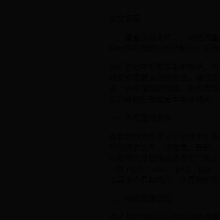
本文目录
一、查看游戏文件二、网络流量
FineBI的数据分析功能八、总
分析游戏中哪些是本地数据，可
戏文件是最直观的方法，通过浏
说，许多游戏的地图、角色模型
以判断哪些数据是本地存储的。
一、查看游戏文件
查看游戏文件是分析游戏中哪些
戏的资源文件，如图像、音频、
以使用文件管理器或者专门的文
（如.mp3、.wav、.png
工具来查看其内容，从而判断这
二、网络流量监控
通过监控游戏运行时的网络流量