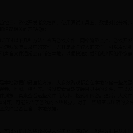
监控三、游戏开发者文档四、使用调试工具五、数据对比分析六
结和建议相关问答FAQs：
以通过以下几种方法：查看游戏文件、网络流量监控、游戏开发
览游戏安装目录中的文件，尤其是那些较大的文件，可以发现哪
和声音文件通常会存储在本地，以便快速加载和减少网络带宽需
是本地数据的最直接方法。大多数游戏都会在本地存储一些关键
视频、地图、模型等。通过查看游戏安装目录中的文件，可以发
件浏览工具来查看这些文件的大小、格式和内容。通常，大文件
、.jpg、.obj等）可能包含了游戏的本地数据。对于一些加密或压缩
些文件是否包含了本地数据。
，可以分析出哪些数据是从服务器上获取的，哪些数据是从本地