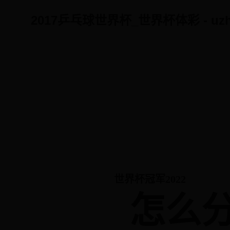
2017乒乓球世界杯_世界杯体彩 - uzhi
Category
世界杯冠军2022
怎么