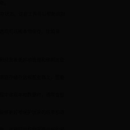
息。
的内存状态。这些工具可以帮助识别
选项可以被本地保存，比如音
和开发者更好地管理和使用这些
据则存储在远程服务器上，需要
程中读取本地数据时，通常会感
能够更好地保护玩家的信息和进
步。这种同步机制需要良好的网