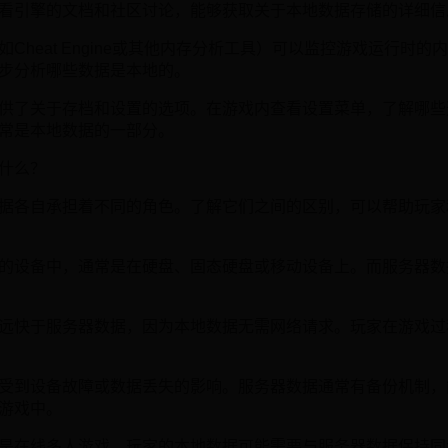
看引擎的文档和社区讨论，能够获取关于本地数据存储的详细信
Cheat Engine或其他内存分析工具）可以监控游戏运行时
步分析哪些数据是本地的。
供了关于存档和设置的选项。在游戏内查看设置菜单，了解哪些
常是本地数据的一部分。
什么？
据各自承担着不同的角色。了解它们之间的区别，可以帮助玩家
的设备中，通常是在硬盘、固态硬盘或移动设备上。而服务器数
远快于服务器数据，因为本地数据无需网络请求。玩家在游戏过
受到设备故障或数据丢失的影响。服务器数据通常有备份机制，
游戏中。
是在线多人游戏，玩家的本地数据可能需要与服务器数据保持同