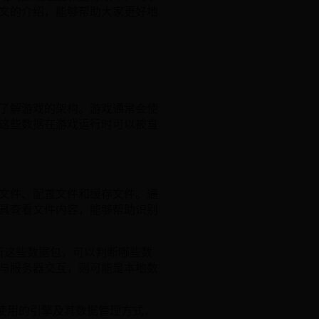
文的介绍，能够帮助大家更好地
了解游戏的架构。游戏通常会使
这些数据在游戏运行时可以被直
文件、配置文件和缓存文件。通
具查看文件内容，能够帮助识别
分析这些数据包，可以判断哪些数
与服务器交互，则可能是本地数
游戏使用的引擎及其数据管理方式，