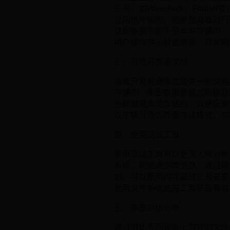
工具，如Wireshark、Fi
过网络传输的。如果在游戏运行
这些数据可能不是本地存储的，
用户操作等小数据请求，则说明
三、游戏开发者文档
游戏开发者通常会提供一些文档
存储的，哪些数据是通过网络获
些数据是本地存储的，以便玩家
以了解游戏的数据存储格式、加
四、使用调试工具
使用调试工具可以更深入地分析
系统、网络通信等信息。通过调
如，可以使用内存调试工具来查
使用文件系统监控工具来查看游
五、数据对比分析
通过对比不同设备上游戏的文件