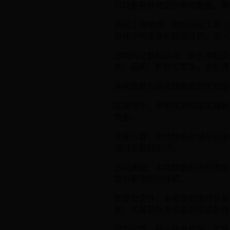
可以更有效地定位本地数据。查
调试工具使用：利用调试工具（如
游戏中的变量和数据结构，进一
游戏内设置和选项：许多游戏提
效、画质、控制设置等。这些通
本地数据与服务器数据的区别是
在游戏中，本地数据和服务器数
数据。
存储位置：本地数据存储在玩家
通过互联网访问。
访问速度：本地数据的访问速度
觉到更流畅的体验。
数据安全性：本地数据相对容易
度，尤其是在多设备游戏或在线
同步问题：在一些游戏中，尤其