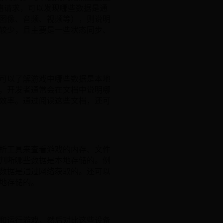
的网络请求，可以发现哪些数据是通
图像、音频、视频等），则说明
较少，且主要是一些状态同步、
可以了解游戏中哪些数据是本地
，开发者通常会在文档中说明哪
效率。通过阅读这些文档，还可
析工具来查看游戏的内存、文件
判断哪些数据是本地存储的。例
数据是通过网络获取的。还可以
地存储的。
和运行游戏，然后对比这些设备