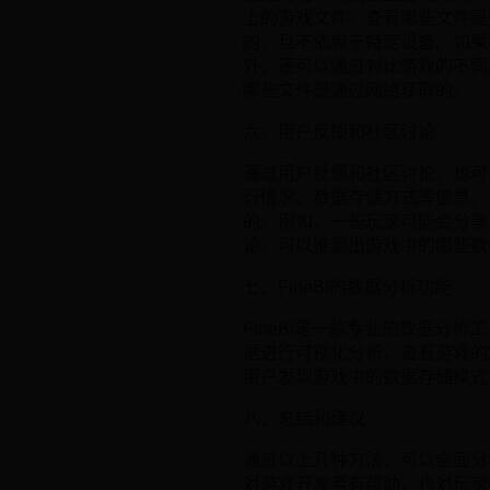
上的游戏文件，查看哪些文件是
的，且不依赖于特定设备。如果
外，还可以通过对比游戏的不同
哪些文件是通过网络获取的。
六、用户反馈和社区讨论
通过用户反馈和社区讨论，也可
行情况、数据存储方式等信息。
的。例如，一些玩家可能会分享
论，可以推测出游戏中的哪些数
七、FineBI的数据分析功能
FineBI是一款专业的数据分
据进行可视化分析，查看游戏的
用户发现游戏中的数据存储模式，从而更好
八、总结和建议
通过以上几种方法，可以全面分
对游戏开发者有帮助，也对玩家